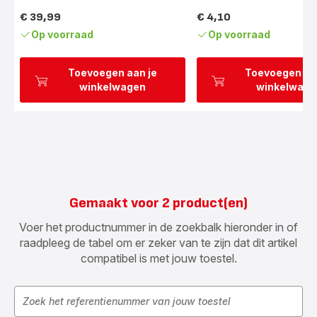
€ 39,99
€ 4,10
Prijs
Prijs
Op voorraad
Op voorraad
Toevoegen aan je
Toevoegen aa
winkelwagen
winkelwage
Gemaakt voor 2 product(en)
Voer het productnummer in de zoekbalk hieronder in of
raadpleeg de tabel om er zeker van te zijn dat dit artikel
compatibel is met jouw toestel.