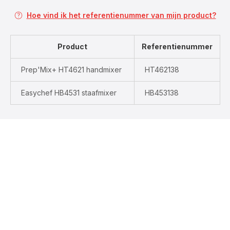
Hoe vind ik het referentienummer van mijn product?
Product
Referentienummer
Prep'Mix+ HT4621 handmixer
HT462138
Easychef HB4531 staafmixer
HB453138