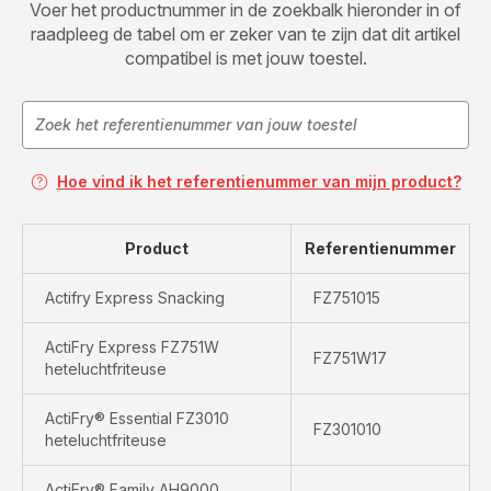
Voer het productnummer in de zoekbalk hieronder in of
raadpleeg de tabel om er zeker van te zijn dat dit artikel
compatibel is met jouw toestel.
Hoe vind ik het referentienummer van mijn product?
Product
Referentienummer
Actifry Express Snacking
FZ751015
ActiFry Express FZ751W
FZ751W17
heteluchtfriteuse
ActiFry® Essential FZ3010
FZ301010
heteluchtfriteuse
ActiFry® Family AH9000