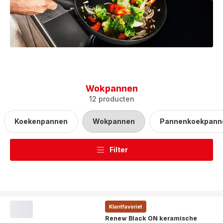
Wokpannen
12 producten
Koekenpannen
Wokpannen
Pannenkoekpann
Filter
Klantfavoriet
Renew Black ON keramische