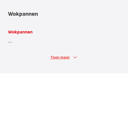
Wokpannen
Wokpannen
Toon meer