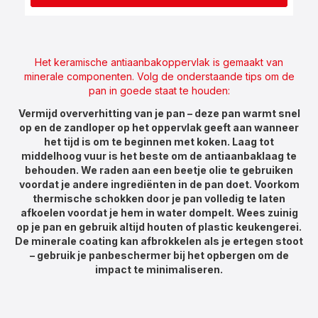
Het keramische antiaanbakoppervlak is gemaakt van
minerale componenten. Volg de onderstaande tips om de
pan in goede staat te houden:
Vermijd oververhitting van je pan – deze pan warmt snel
op en de zandloper op het oppervlak geeft aan wanneer
het tijd is om te beginnen met koken. Laag tot
middelhoog vuur is het beste om de antiaanbaklaag te
behouden. We raden aan een beetje olie te gebruiken
voordat je andere ingrediënten in de pan doet. Voorkom
thermische schokken door je pan volledig te laten
afkoelen voordat je hem in water dompelt. Wees zuinig
op je pan en gebruik altijd houten of plastic keukengerei.
De minerale coating kan afbrokkelen als je ertegen stoot
– gebruik je panbeschermer bij het opbergen om de
impact te minimaliseren.