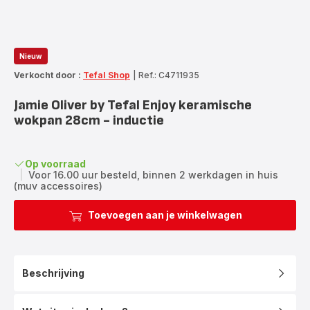
Nieuw
Verkocht door :
Tefal Shop
|
Ref.: C4711935
Jamie Oliver by Tefal Enjoy keramische
wokpan 28cm - inductie
Op voorraad
|
Voor 16.00 uur besteld, binnen 2 werkdagen in huis
(muv accessoires)
Toevoegen aan je winkelwagen
Beschrijving