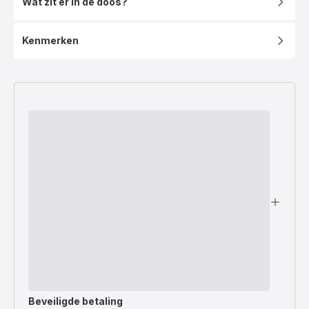
Wat zit er in de doos?
Kenmerken
Beveiligde betaling