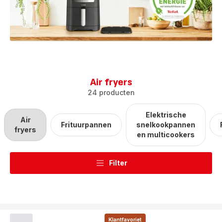
Air fryers
24 producten
Elektrische
Air
Frituurpannen
snelkookpannen
fryers
en multicookers
Filter
Klantfavoriet