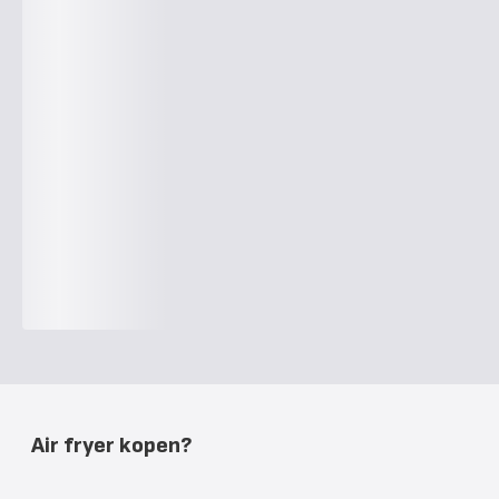
Air fryer kopen?