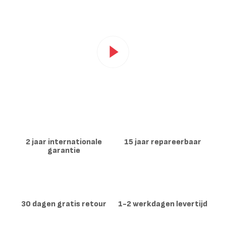
Start
2 jaar internationale
15 jaar repareerbaar
garantie
30 dagen gratis retour
1-2 werkdagen levertijd