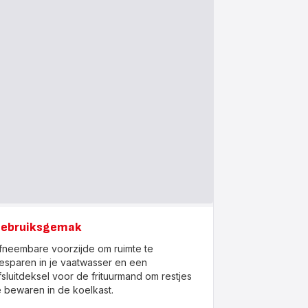
ebruiksgemak
fneembare voorzijde om ruimte te
esparen in je vaatwasser en een
fsluitdeksel voor de frituurmand om restjes
e bewaren in de koelkast.