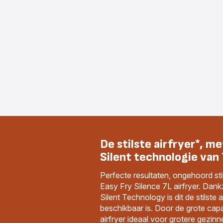
De stilste airfryer*, m
Silent technologie van 
Perfecte resultaten, ongehoord stil
Easy Fry Silence 7L airfryer. Dank
Silent Technology is dit de stilste 
beschikbaar is. Door de grote capac
airfryer ideaal voor grotere gezinn