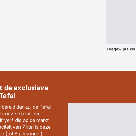
Toegewijde
kla
et de exclusieve
Tefal
 bereid dankzij de Tefal
zij onze exclusieve
aifryer* die op de markt
iteit van 7 liter is deze
en (tot 8 personen.)