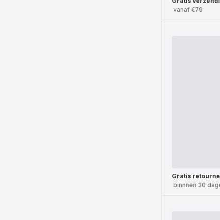
Gratis verzend
vanaf €79
Gratis retourn
binnnen 30 dag