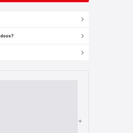
e doos?