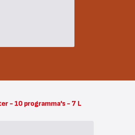
ter - 10 programma's - 7 L