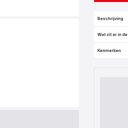
Beschrijving
Wat zit er in d
Kenmerken