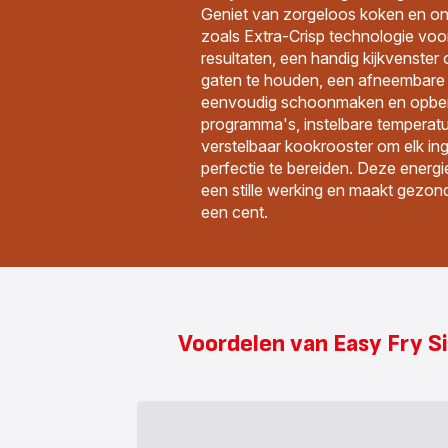
Geniet van zorgeloos koken en on
zoals Extra-Crisp technologie voo
resultaten, een handig kijkvenster 
gaten te houden, een afneembare 
eenvoudig schoonmaken en opber
programma's, instelbare temperatu
verstelbaar kookrooster om elk ingr
perfectie te bereiden. Deze energie
een stille werking en maakt gezond
een cent.
Voordelen van Easy Fry Si