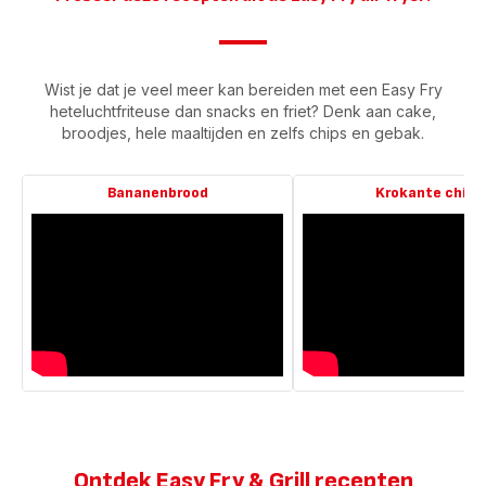
Wist je dat je veel meer kan bereiden met een Easy Fry
heteluchtfriteuse dan snacks en friet? Denk aan cake,
broodjes, hele maaltijden en zelfs chips en gebak.
Bananenbrood
Krokante chips
Ontdek Easy Fry & Grill recepten