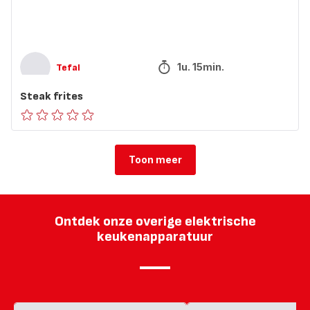
1u. 15min.
Tefal
Steak frites
ratings.0
Toon meer
Ontdek onze overige elektrische
keukenapparatuur