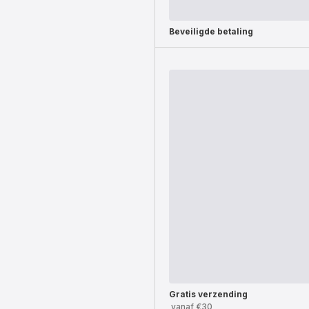
Beveiligde betaling
Gratis verzending
vanaf €30