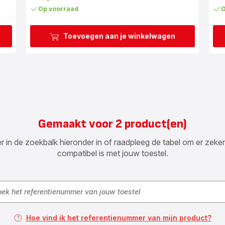
Op voorraad
O
Toevoegen aan je winkelwagen
Gemaakt voor 2 product(en)
n de zoekbalk hieronder in of raadpleeg de tabel om er zeker va
compatibel is met jouw toestel.
Hoe vind ik het referentienummer van mijn product?