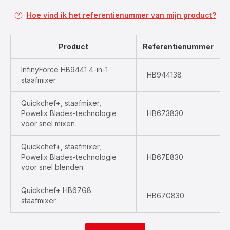
Hoe vind ik het referentienummer van mijn product?
Product
Referentienummer
InfinyForce HB9441 4-in-1
HB944138
staafmixer
Quickchef+, staafmixer,
Powelix Blades-technologie
HB673830
voor snel mixen
Quickchef+, staafmixer,
Powelix Blades-technologie
HB67E830
voor snel blenden
Quickchef+ HB67G8
HB67G830
staafmixer