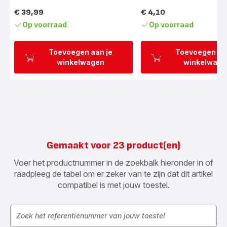
€ 39,99
€ 4,10
Prijs
Prijs
Op voorraad
Op voorraad
Toevoegen aan je
Toevoegen aa
winkelwagen
winkelwage
Gemaakt voor 23 product(en)
Voer het productnummer in de zoekbalk hieronder in of
raadpleeg de tabel om er zeker van te zijn dat dit artikel
compatibel is met jouw toestel.