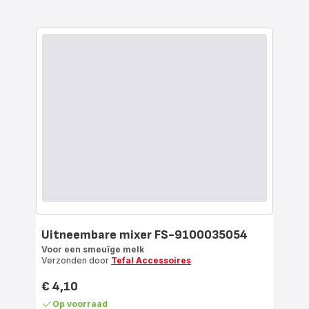
Uitneembare mixer FS-9100035054
Voor een smeuïge melk
Verzonden door
Tefal Accessoires
€ 4,10
Prijs
Op voorraad