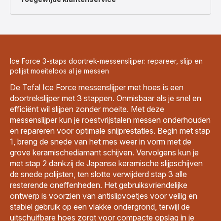
Ice Force 3-staps doortrek-messenslijper: repareer, slijp en
polijst moeiteloos al je messen
De Tefal Ice Force messenslijper met hoes is een
doortrekslijper met 3 stappen. Onmisbaar als je snel en
efficiënt wil slijpen zonder moeite. Met deze
messenslijper kun je roestvrijstalen messen onderhouden
en repareren voor optimale snijprestaties. Begin met stap
1, breng de snede van het mes weer in vorm met de
grove keramischediamant schijven. Vervolgens kun je
met stap 2 dankzij de Japanse keramische slijpschijven
de snede polijsten, ten slotte verwijderd stap 3 alle
resterende oneffenheden. Het gebruiksvriendelijke
ontwerp is voorzien van antislipvoetjes voor veilig en
stabiel gebruik op een vlakke ondergrond, terwijl de
uitschuifbare hoes zorgt voor compacte opslag in je