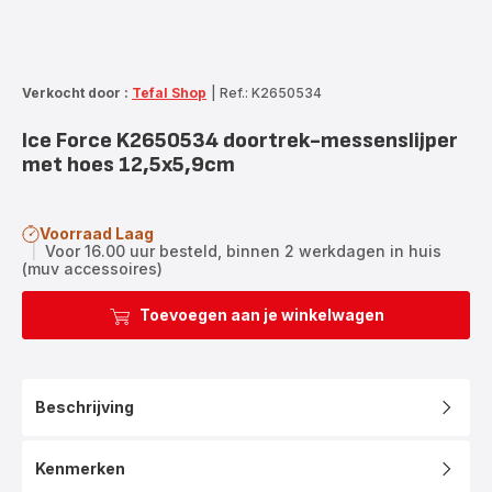
Verkocht door :
Tefal Shop
|
Ref.: K2650534
Ice Force K2650534 doortrek-messenslijper
met hoes 12,5x5,9cm
Voorraad Laag
|
Voor 16.00 uur besteld, binnen 2 werkdagen in huis
(muv accessoires)
Toevoegen aan je winkelwagen
Beschrijving
Kenmerken