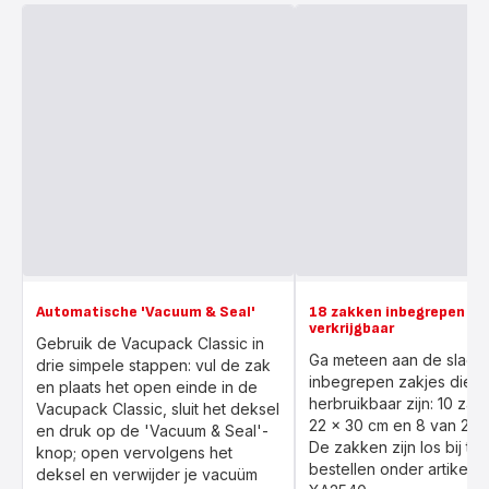
Automatische 'Vacuum & Seal'
18 zakken inbegrepen en 
verkrijgbaar
Gebruik de Vacupack Classic in
Ga meteen aan de slag d
drie simpele stappen: vul de zak
inbegrepen zakjes die
en plaats het open einde in de
herbruikbaar zijn: 10 zak
Vacupack Classic, sluit het deksel
22 x 30 cm en 8 van 28 
en druk op de 'Vacuum & Seal'-
De zakken zijn los bij te
knop; open vervolgens het
bestellen onder artikel
deksel en verwijder je vacuüm