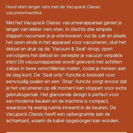
Houd eten langer vers met de Vacupack Classic
vacumeermachine
Met het Vacupack Classic vacumeerapparaat geniet je
langer van lekker vers eten. In slechts drie simpele
stappen vacumeer je je etenswaren: vul de zak en plaats
het open einde in het apparaat voor vacumeren, sluit het
deksel en druk op de 'Vacuum & Seal'-knop; open
vervolgens het deksel en verwijder je vacuüm verpakte
eten! Dit vacuumapparaat wordt geleverd met achttien
zakjes in twee verschillende maten, zodat je meteen aan
de slag kunt. De 'Seal only'-functie is bedoeld voor
eenvoudig sealen en een 'Stop'-functie zorgt ervoor dat
je het vacumeren op elk moment kan stoppen voor extra
gebruiksgemak. Het glanzende design is perfect voor
een moderne keuken en de machine is compact,
waardoor hij weinig ruimte inneemt in de keuken. De
Vacupack Classic heeft een opbergruimte aan de
achterkant, waarin de kabel opgeborgen kan worden.