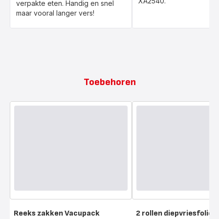
XA2540.
verpakte eten. Handig en snel
maar vooral langer vers!
Toebehoren
Reeks zakken Vacupack
2 rollen diepvriesfolie