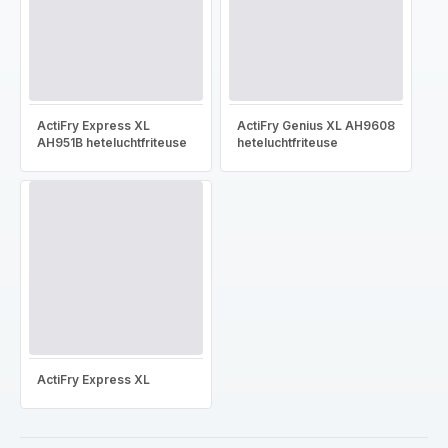
ActiFry Express XL
ActiFry Genius XL AH9608
AH951B heteluchtfriteuse
heteluchtfriteuse
ActiFry Express XL