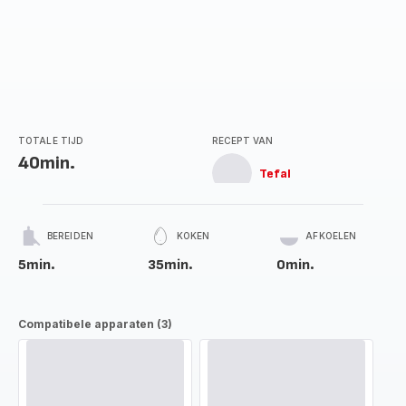
TOTALE TIJD
RECEPT VAN
40min.
Tefal
BEREIDEN
KOKEN
AFKOELEN
5min.
35min.
0min.
Compatibele apparaten (3)