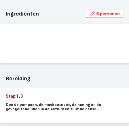
Ingrediënten
6 personen
Bereiding
Stap 1
/3
Doe de pompoen, de muskaatnoot, de honing en de
gevogeltebouillon in de ActiFry en sluit de deksel.