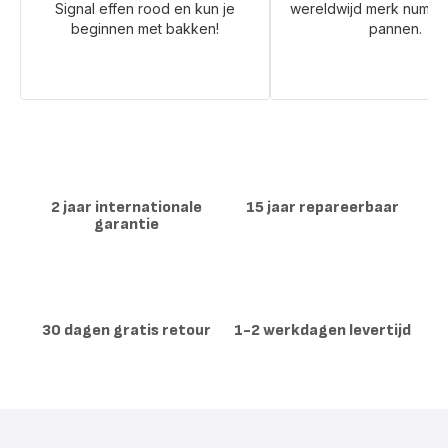
Signal effen rood en kun je
wereldwijd merk numme
beginnen met bakken!
pannen.
2 jaar internationale
15 jaar repareerbaar
garantie
30 dagen gratis retour
1-2 werkdagen levertijd