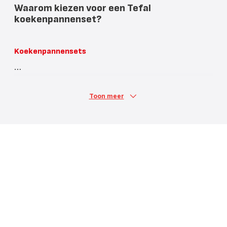
Waarom kiezen voor een Tefal
koekenpannenset?
Koekenpannensets
Toon meer