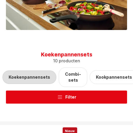
Koekenpannensets
10 producten
Combi-
Koekenpannensets
Kookpannensets
sets
Filter
Nieuw