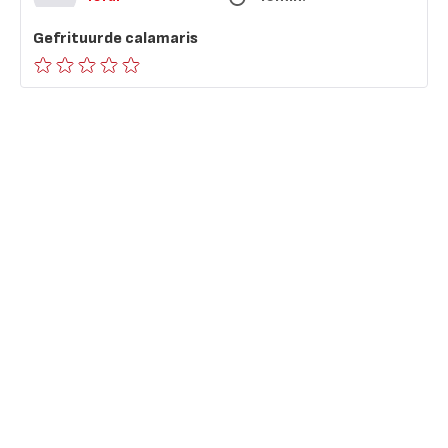
Gefrituurde calamaris
ratings.0