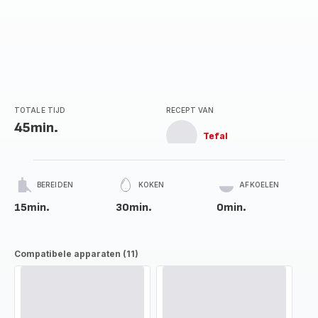
TOTALE TIJD
RECEPT VAN
45min.
Tefal
BEREIDEN
KOKEN
AFKOELEN
15min.
30min.
0min.
Compatibele apparaten (11)