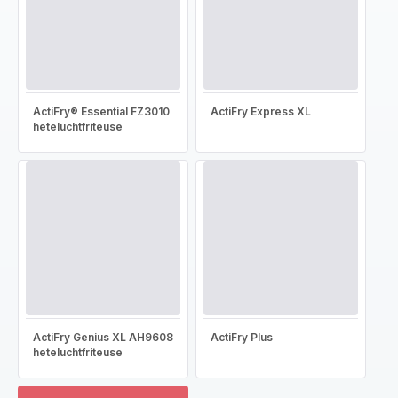
ActiFry® Essential FZ3010
ActiFry Express XL
heteluchtfriteuse
ActiFry Genius XL AH9608
ActiFry Plus
heteluchtfriteuse