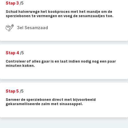
Stap 3
/5
Schud halverwege het kookproces met het mandje om de
sperziebonen te vermengen en voeg de sesamzaadjes toe.
3el Sesamzaad
Stap 4
/5
Controleer of alles gaar is en laat indien nodig nog een paar
minuten koken.
Stap 5
/5
Serveer de sperziebonen direct met bijvoorbeeld
gekaramelliseerde zalm met sinaasappel.