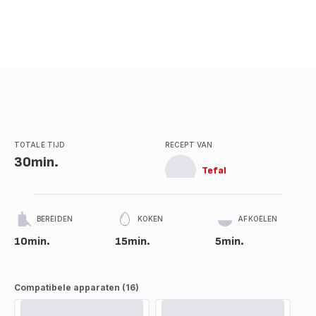
TOTALE TIJD
RECEPT VAN
30min.
Tefal
BEREIDEN
KOKEN
AFKOELEN
10min.
15min.
5min.
Compatibele apparaten (16)