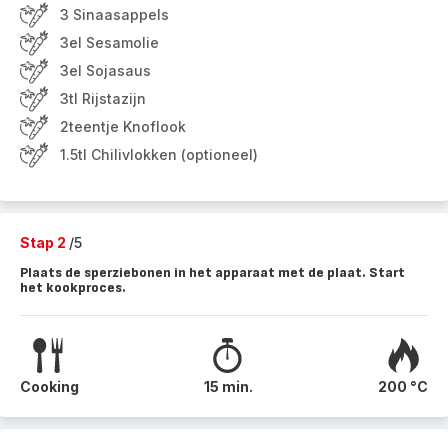
3 Sinaasappels
3el Sesamolie
3el Sojasaus
3tl Rijstazijn
2teentje Knoflook
1.5tl Chilivlokken (optioneel)
Stap 2
/5
Plaats de sperziebonen in het apparaat met de plaat. Start
het kookproces.
Cooking
15 min.
200 °C