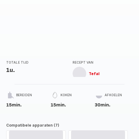
TOTALE TIJD
RECEPT VAN
1u.
Tefal
BEREIDEN
KOKEN
AFKOELEN
15min.
15min.
30min.
Compatibele apparaten (7)