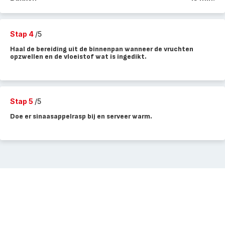
Stap 4
/5
Haal de bereiding uit de binnenpan wanneer de vruchten
opzwellen en de vloeistof wat is ingedikt.
Stap 5
/5
Doe er sinaasappelrasp bij en serveer warm.