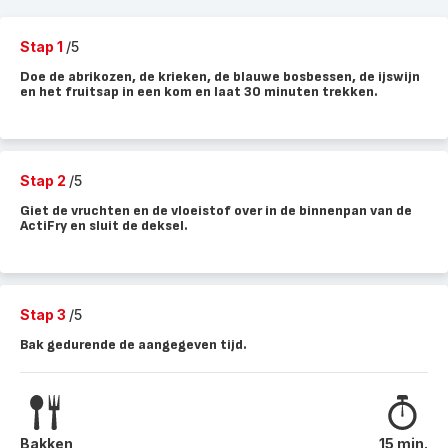
Stap 1
/5
Doe de abrikozen, de krieken, de blauwe bosbessen, de ijswijn
en het fruitsap in een kom en laat 30 minuten trekken.
Stap 2
/5
Giet de vruchten en de vloeistof over in de binnenpan van de
ActiFry en sluit de deksel.
Stap 3
/5
Bak gedurende de aangegeven tijd.
Bakken
15 min.