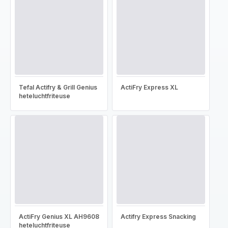
Tefal Actifry & Grill Genius
ActiFry Express XL
heteluchtfriteuse
ActiFry Genius XL AH9608
Actifry Express Snacking
heteluchtfriteuse