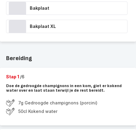
Bakplaat
Bakplaat XL
Bereiding
Stap 1
/6
Doe de gedroogde champignons in een kom, giet er kokend
water over en laat staan terwijl je de rest bereidt.
7g Gedroogde champignons (porcini)
50cl Kokend water