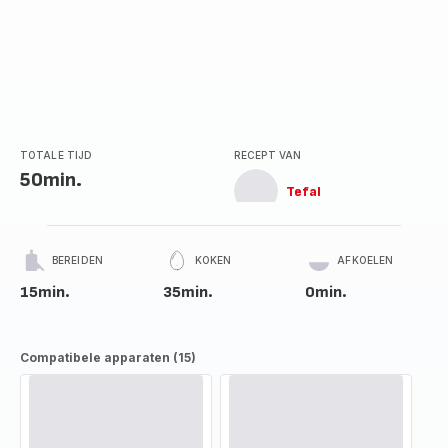
TOTALE TIJD
RECEPT VAN
50min.
Tefal
BEREIDEN
KOKEN
AFKOELEN
15min.
35min.
0min.
Compatibele apparaten (15)