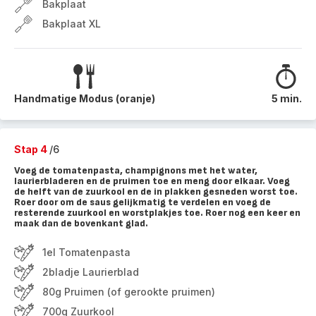
Bakplaat
Bakplaat XL
Handmatige Modus (oranje)
5 min.
Stap 4
/6
Voeg de tomatenpasta, champignons met het water,
laurierbladeren en de pruimen toe en meng door elkaar. Voeg
de helft van de zuurkool en de in plakken gesneden worst toe.
Roer door om de saus gelijkmatig te verdelen en voeg de
resterende zuurkool en worstplakjes toe. Roer nog een keer en
maak dan de bovenkant glad.
1el Tomatenpasta
2bladje Laurierblad
80g Pruimen (of gerookte pruimen)
700g Zuurkool