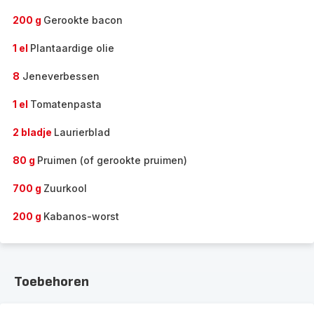
200 g
Gerookte bacon
1 el
Plantaardige olie
8
Jeneverbessen
1 el
Tomatenpasta
2 bladje
Laurierblad
80 g
Pruimen (of gerookte pruimen)
700 g
Zuurkool
200 g
Kabanos-worst
Toebehoren