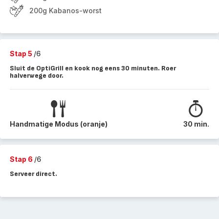
200g Kabanos-worst
Stap 5
/6
Sluit de OptiGrill en kook nog eens 30 minuten. Roer
halverwege door.
Handmatige Modus (oranje)
30 min.
Stap 6
/6
Serveer direct.