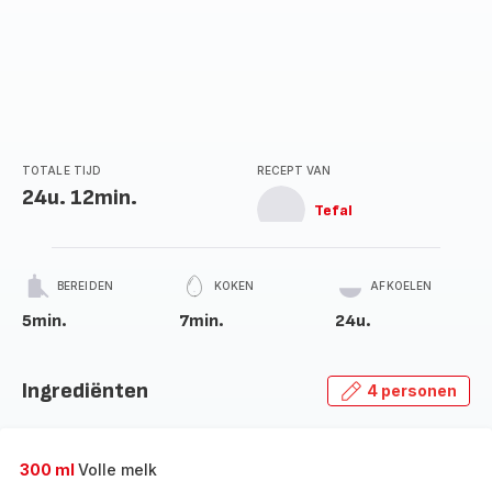
TOTALE TIJD
RECEPT VAN
24u. 12min.
Tefal
BEREIDEN
KOKEN
AFKOELEN
5min.
7min.
24u.
Ingrediënten
4 personen
300 ml
Volle melk