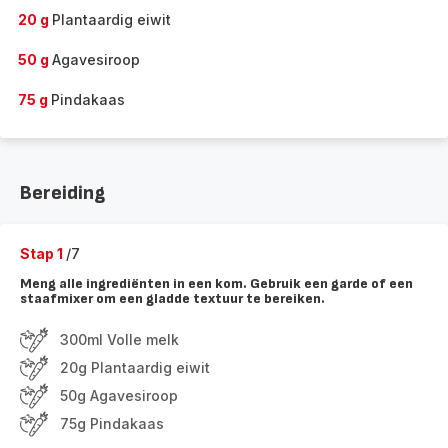
20 g
Plantaardig eiwit
50 g
Agavesiroop
75 g
Pindakaas
Bereiding
Stap 1
/7
Meng alle ingrediënten in een kom. Gebruik een garde of een
staafmixer om een gladde textuur te bereiken.
300ml Volle melk
20g Plantaardig eiwit
50g Agavesiroop
75g Pindakaas