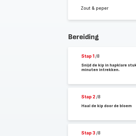
Zout & peper
Bereiding
Stap 1
/8
Snijd de kip in hapklare st
minuten intrekken.
Stap 2
/8
Haal de kip door de bloem
Stap 3
/8