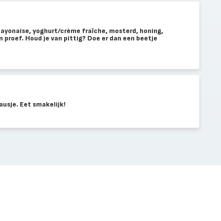
ayonaise, yoghurt/crème fraîche, mosterd, honing,
n proef. Houd je van pittig? Doe er dan een beetje
ausje. Eet smakelijk!