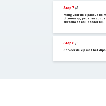
Stap 7
/8
Meng voor de dipasaus de m
citroensap, peper en zout e
sriracha of chilipoeder bij.
Stap 8
/8
Serveer de kip met het dips