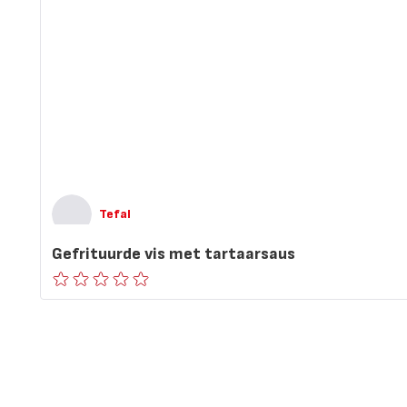
Tefal
Gefrituurde vis met tartaarsaus
ratings.0