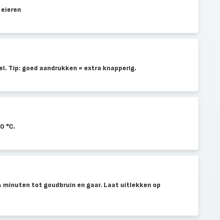
 eieren
l. Tip: goed aandrukken = extra knapperig.
0 °C.
–4 minuten tot goudbruin en gaar. Laat uitlekken op