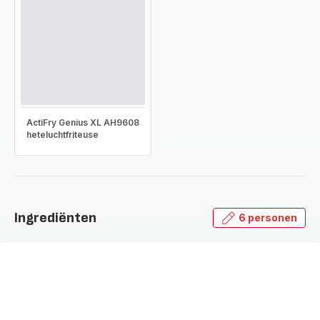
ActiFry Genius XL AH9608
heteluchtfriteuse
Ingrediënten
6 personen