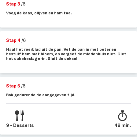
Stap 3
/6
Voeg de kaas, olijven en ham toe.
Stap 4
/6
Haal het roerblad uit de pan. Vet de pan in met boter en
bestuif hem met bloem, en vergeet de middenbuis niet. Giet
het cakebeslag erin. Sluit de deksel.
Stap 5
/6
Bak gedurende de aangegeven tijd.
9 - Desserts
48 min.