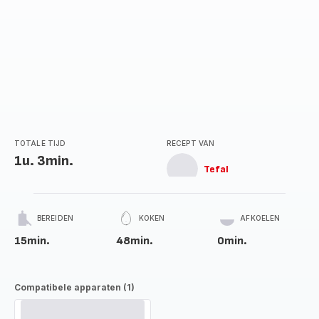
TOTALE TIJD
RECEPT VAN
1u. 3min.
Tefal
BEREIDEN
KOKEN
AFKOELEN
15min.
48min.
0min.
Compatibele apparaten (1)