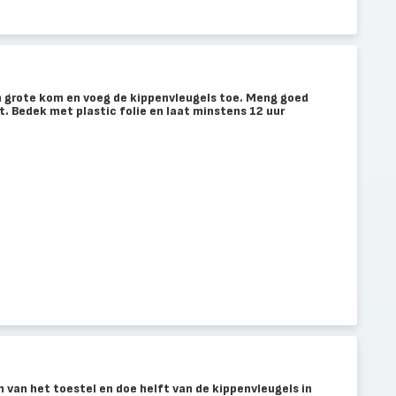
en grote kom en voeg de kippenvleugels toe. Meng goed
kt. Bedek met plastic folie en laat minstens 12 uur
m van het toestel en doe helft van de kippenvleugels in