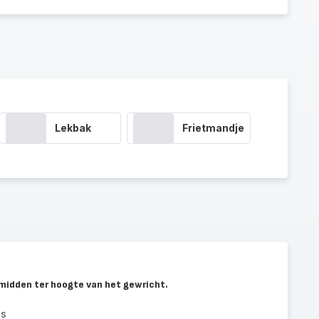
Lekbak
Frietmandje
rmidden ter hoogte van het gewricht.
ls