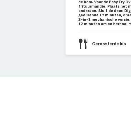
de kom. Voor de Easy Fry Ov
frituurmandje. Plaats het 
onderaan. Sluit de deur. D
gedurende 17 minuten, draa
2-in-1 mechanische versie: 
12 minuten om en herhaal m
Geroosterde kip