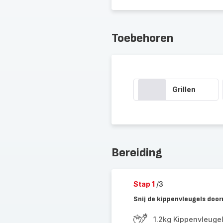
Toebehoren
Grillen
Bereiding
Stap 1
/3
Snij de kippenvleugels doo
1.2kg Kippenvleuge