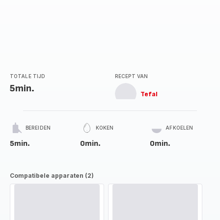
TOTALE TIJD
RECEPT VAN
5min.
Tefal
BEREIDEN
KOKEN
AFKOELEN
5min.
0min.
0min.
Compatibele apparaten (2)