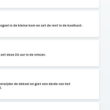
gsel in de kleine kom en zet de rest in de koelkast.
et deze 24 uur in de vriezer.
verwijder de deksel en giet een derde van het
j.