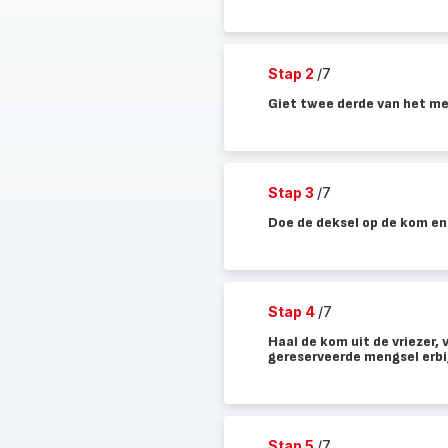
Stap 2
/7
Giet twee derde van het men
Stap 3
/7
Doe de deksel op de kom en z
Stap 4
/7
Haal de kom uit de vriezer, 
gereserveerde mengsel erbi
Stap 5
/7