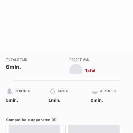
TOTALE TIJD
RECEPT VAN
6min.
Tefal
BEREIDEN
KOKEN
AFKOELEN
5min.
1min.
0min.
Compatibele apparaten (6)