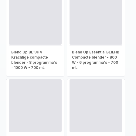
Blend Up BL19H4
Blend Up Essential BL1EHB
Krachtige compacte
Compacte blender - 800
blender - 8 programma's
W - 6 programma's - 700
- 1000 W - 700 mL
mL