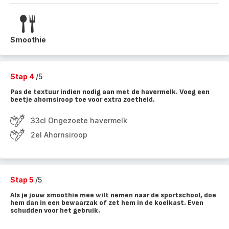
Smoothie
Stap 4
/5
Pas de textuur indien nodig aan met de havermelk. Voeg een
beetje ahornsiroop toe voor extra zoetheid.
33cl Ongezoete havermelk
2el Ahornsiroop
Stap 5
/5
Als je jouw smoothie mee wilt nemen naar de sportschool, doe
hem dan in een bewaarzak of zet hem in de koelkast. Even
schudden voor het gebruik.