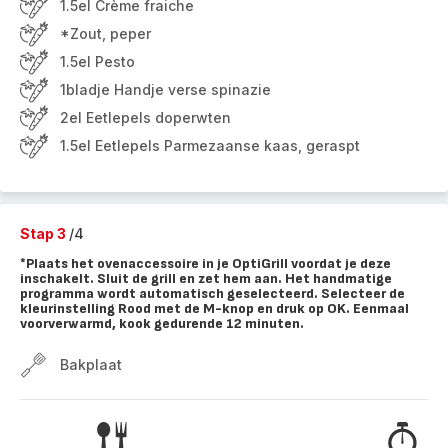
1.5el Crème fraiche
*Zout, peper
1.5el Pesto
1bladje Handje verse spinazie
2el Eetlepels doperwten
1.5el Eetlepels Parmezaanse kaas, geraspt
Stap 3
/4
*Plaats het ovenaccessoire in je OptiGrill voordat je deze
inschakelt. Sluit de grill en zet hem aan. Het handmatige
programma wordt automatisch geselecteerd. Selecteer de
kleurinstelling Rood met de M-knop en druk op OK. Eenmaal
voorverwarmd, kook gedurende 12 minuten.
Bakplaat