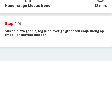
Handmatige Modus (rood)
12 min.
Stap 4
/4
*Als de pizza gaar is, leg je de overige groenten erop. Breng op
smaak en serveer meteen.