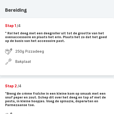
Bereiding
Stap 1
/4
* Rol het deeg met een deegroller uit tot de grootte van het
ovenaccessoire en plaats het erin. Plaats het zo dat het goed
op de basis van het accessoire past.
250g Pizzadeeg
Bakplaat
Stap 2
/4
*Breng de crème fraîche in een kleine kom op smaak met een
snuf peper en zout. Schep dit over het deeg en top af met de
pesto, in kleine hoopjes. Voeg de spinazie, doperwten en
Parmezaanse toe.