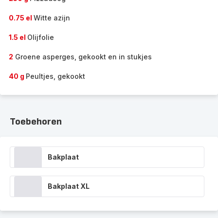
0.75 el
Witte azijn
1.5 el
Olijfolie
2
Groene asperges, gekookt en in stukjes
40 g
Peultjes, gekookt
Toebehoren
Bakplaat
Bakplaat XL