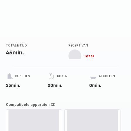
TOTALE TIJD
RECEPT VAN
45min.
Tefal
BEREIDEN
KOKEN
AFKOELEN
25min.
20min.
0min.
Compatibele apparaten (3)