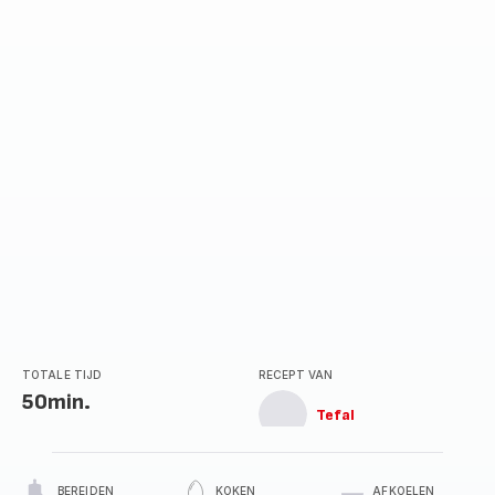
TOTALE TIJD
RECEPT VAN
50min.
Tefal
BEREIDEN
KOKEN
AFKOELEN