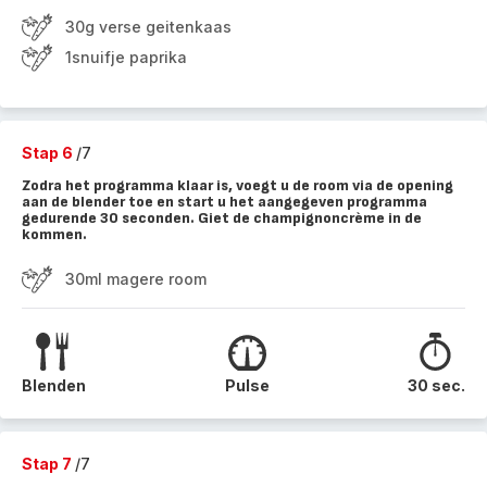
30g verse geitenkaas
1snuifje paprika
Stap 6
/7
Zodra het programma klaar is, voegt u de room via de opening
aan de blender toe en start u het aangegeven programma
gedurende 30 seconden. Giet de champignoncrème in de
kommen.
30ml magere room
Blenden
Pulse
30 sec.
Stap 7
/7