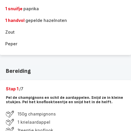
1 snuifje
paprika
1 handvol
gepelde hazelnoten
Zout
Peper
Bereiding
Stap 1
/7
Pel de champignons en schil de aardappelen. Snijd ze in kleine
stukjes. Pel het knoflookteentje en snijd het in de helft.
150g champignons
1 krielaardappel
1teentje knoflook