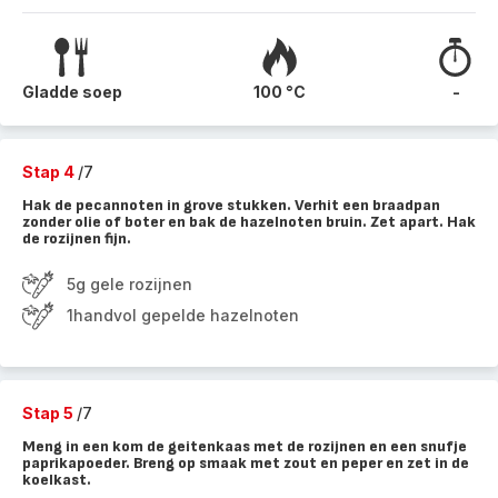
Gladde soep
100 °C
-
Stap 4
/7
Hak de pecannoten in grove stukken. Verhit een braadpan
zonder olie of boter en bak de hazelnoten bruin. Zet apart. Hak
de rozijnen fijn.
5g gele rozijnen
1handvol gepelde hazelnoten
Stap 5
/7
Meng in een kom de geitenkaas met de rozijnen en een snufje
paprikapoeder. Breng op smaak met zout en peper en zet in de
koelkast.