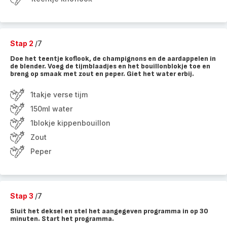
Stap 2
/7
Doe het teentje koflook, de champignons en de aardappelen in
de blender. Voeg de tijmblaadjes en het bouillonblokje toe en
breng op smaak met zout en peper. Giet het water erbij.
1takje verse tijm
150ml water
1blokje kippenbouillon
Zout
Peper
Stap 3
/7
Sluit het deksel en stel het aangegeven programma in op 30
minuten. Start het programma.