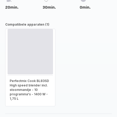
20min.
30min.
0min.
Compatibele apparaten (1)
Perfectmix Cook BL83SD
High speed blender incl.
stoommandje - 10
programma's - 1400 W -
1,75 L