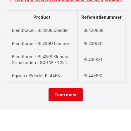
Product
Referentienummer
Blendforce II BL4208 blender
BL420838
Blendforce II BL439D blender
BL439D31
Blendforce II BL4358 Blender -
BL435831
2 snelheden - 800 W - 1,25 L
Equinox Blender BL44E8
BL44E831
Toon meer