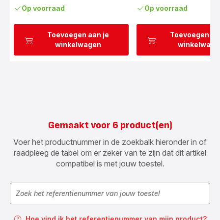
(gemiddeld)
Op voorraad
Op voorraad
Toevoegen aan je
Toevoegen aa
winkelwagen
winkelwage
Gemaakt voor 6 product(en)
Voer het productnummer in de zoekbalk hieronder in of
raadpleeg de tabel om er zeker van te zijn dat dit artikel
compatibel is met jouw toestel.
Hoe vind ik het referentienummer van mijn product?