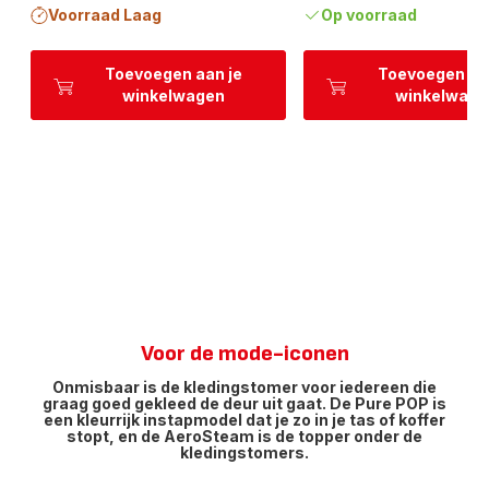
Voorraad Laag
Op voorraad
Toevoegen aan je
Toevoegen aa
winkelwagen
winkelwage
Voor de mode-iconen
Onmisbaar is de kledingstomer voor iedereen die
graag goed gekleed de deur uit gaat. De Pure POP is
een kleurrijk instapmodel dat je zo in je tas of koffer
stopt, en de AeroSteam is de topper onder de
kledingstomers.