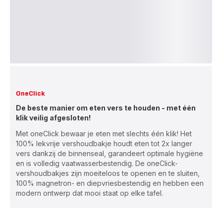
OneClick
De beste manier om eten vers te houden - met één
klik veilig afgesloten!
Met oneClick bewaar je eten met slechts één klik! Het
100% lekvrije vershoudbakje houdt eten tot 2x langer
vers dankzij de binnenseal, garandeert optimale hygiëne
en is volledig vaatwasserbestendig. De oneClick-
vershoudbakjes zijn moeiteloos te openen en te sluiten,
100% magnetron- en diepvriesbestendig en hebben een
modern ontwerp dat mooi staat op elke tafel.