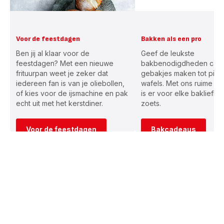
Voor de feestdagen
Bakken als een pro
Ben jij al klaar voor de
Geef de leukste
feestdagen? Met een nieuwe
bakbenodigdheden cade
frituurpan weet je zeker dat
gebakjes maken tot pizz
iedereen fan is van je oliebollen,
wafels. Met ons ruime as
of kies voor de ijsmachine en pak
is er voor elke bakliefh
echt uit met het kerstdiner.
zoets.
Voor de feestdagen
Bakcadeaus