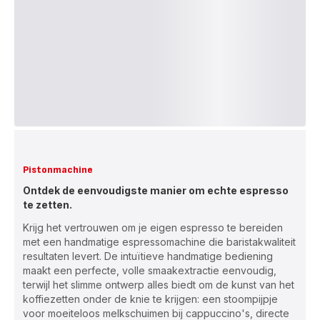
Pistonmachine
Ontdek de eenvoudigste manier om echte espresso
te zetten.
Krijg het vertrouwen om je eigen espresso te bereiden
met een handmatige espressomachine die baristakwaliteit
resultaten levert. De intuïtieve handmatige bediening
maakt een perfecte, volle smaakextractie eenvoudig,
terwijl het slimme ontwerp alles biedt om de kunst van het
koffiezetten onder de knie te krijgen: een stoompijpje
voor moeiteloos melkschuimen bij cappuccino's, directe