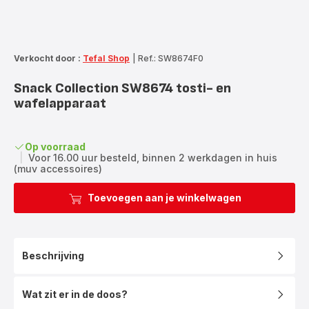
Verkocht door :
Tefal Shop
|
Ref.: SW8674F0
Snack Collection SW8674 tosti- en
wafelapparaat
Op voorraad
|
Voor 16.00 uur besteld, binnen 2 werkdagen in huis
(muv accessoires)
Toevoegen aan je winkelwagen
Beschrijving
Wat zit er in de doos?