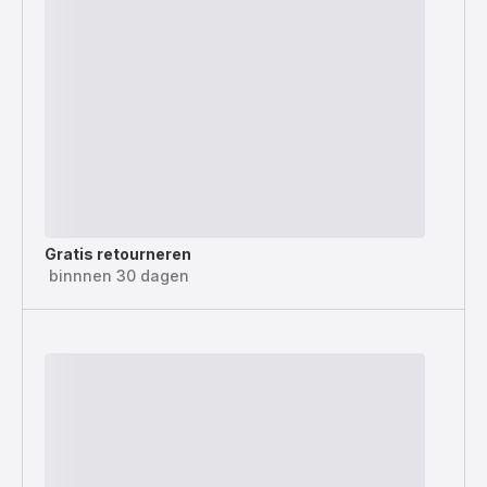
Gratis retourneren
binnnen 30 dagen