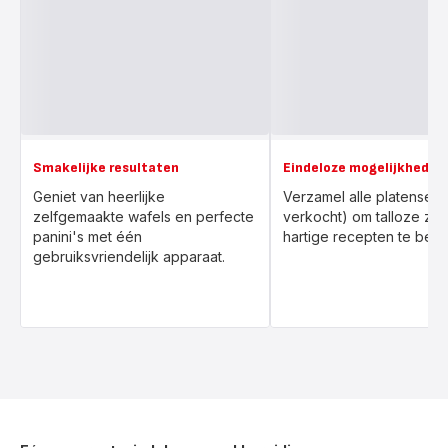
Smakelijke resultaten
Eindeloze mogelijkheden
Geniet van heerlijke
Verzamel alle platensets 
zelfgemaakte wafels en perfecte
verkocht) om talloze zo
panini's met één
hartige recepten te bere
gebruiksvriendelijk apparaat.