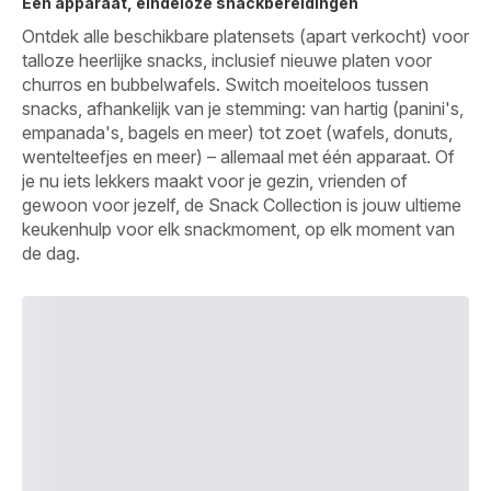
Eén apparaat, eindeloze snackbereidingen
Ontdek alle beschikbare platensets (apart verkocht) voor
talloze heerlijke snacks, inclusief nieuwe platen voor
churros en bubbelwafels. Switch moeiteloos tussen
snacks, afhankelijk van je stemming: van hartig (panini's,
empanada's, bagels en meer) tot zoet (wafels, donuts,
wentelteefjes en meer) – allemaal met één apparaat. Of
je nu iets lekkers maakt voor je gezin, vrienden of
gewoon voor jezelf, de Snack Collection is jouw ultieme
keukenhulp voor elk snackmoment, op elk moment van
de dag.