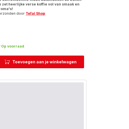
n zet heerlijke verse koffie vol van smaak en
roma's!
erzonden door
Tefal Shop
Op voorraad
Toevoegen aan je winkelwagen