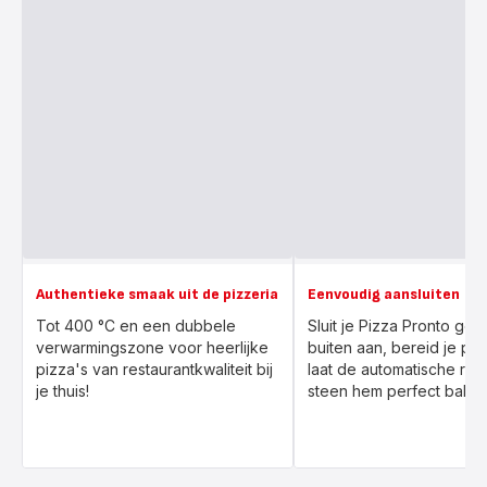
Authentieke smaak uit de pizzeria
Eenvoudig aansluiten
Tot 400 °C en een dubbele
Sluit je Pizza Pronto ge
verwarmingszone voor heerlijke
buiten aan, bereid je piz
pizza's van restaurantkwaliteit bij
laat de automatische ro
je thuis!
steen hem perfect bakke