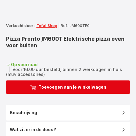
Verkocht door :
Tefal Shop
|
Ref.: JM600TE0
Pizza Pronto JM600T Elektrische pizza oven
voor buiten
Op voorraad
|
Voor 16.00 uur besteld, binnen 2 werkdagen in huis
(muv accessoires)
Toevoegen aan je winkelwagen
Beschrijving
Wat zit er in de doos?