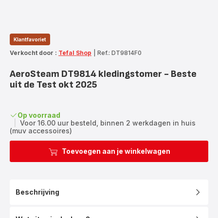
Klantfavoriet
Verkocht door :
Tefal Shop
|
Ref.: DT9814F0
AeroSteam DT9814 kledingstomer - Beste
uit de Test okt 2025
Op voorraad
|
Voor 16.00 uur besteld, binnen 2 werkdagen in huis
(muv accessoires)
Toevoegen aan je winkelwagen
Beschrijving