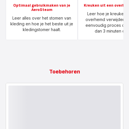
Optimaal gebruikmaken van je
Kreuken uit een overhe
AeroSteam
Leer hoe je kreuken u
Leer alles over het stomen van
overhemd verwijdert 
kleding en hoe je het beste uit je
eenvoudig proces dat
kledingstomer haalt.
dan 3 minuten duu
Toebehoren