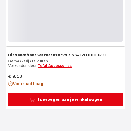
Uitneembaar waterreservoir SS-1810003231
Gemakkelijk te vullen
Verzonden door
Tefal Accessoires
€ 9,10
Prijs
Voorraad Laag
Toevoegen aan je winkelwagen