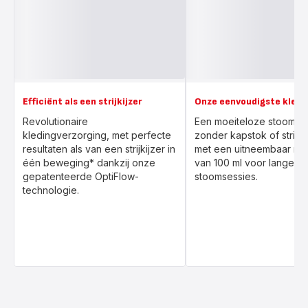
Efficiënt als een strijkijzer
Onze eenvoudigste kled
Revolutionaire
Een moeiteloze stoomer
kledingverzorging, met perfecte
zonder kapstok of strijkp
resultaten als van een strijkijzer in
met een uitneembaar res
één beweging* dankzij onze
van 100 ml voor lange
gepatenteerde OptiFlow-
stoomsessies.
technologie.