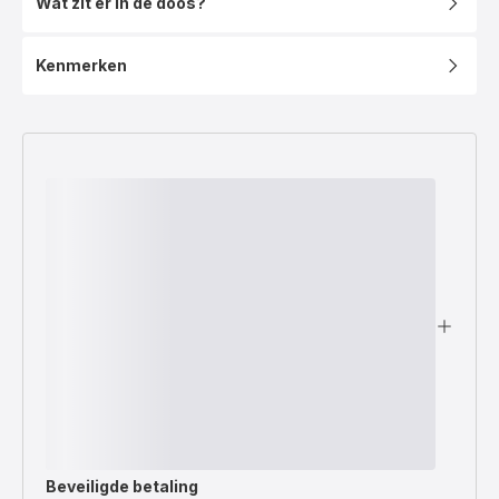
Wat zit er in de doos?
Kenmerken
Beveiligde betaling