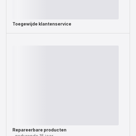
Toegewijde
klantenservice
Repareerbare producten
gedurende 15 jaar