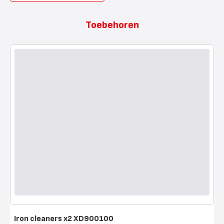
Toebehoren
Iron cleaners x2 XD900100