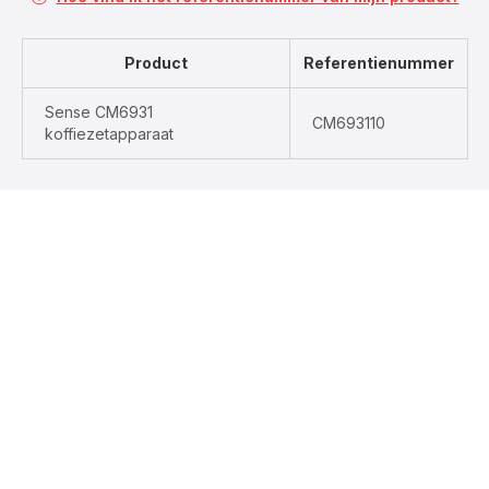
Product
Referentienummer
Sense CM6931
CM693110
koffiezetapparaat