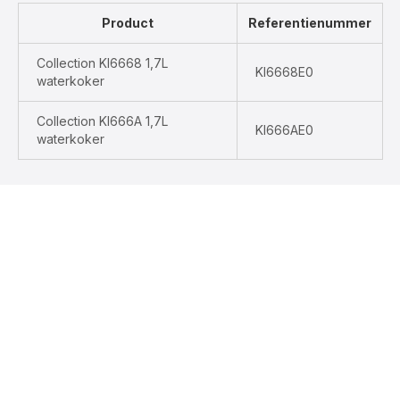
Product
Referentienummer
Collection KI6668 1,7L
KI6668E0
waterkoker
Collection KI666A 1,7L
KI666AE0
waterkoker