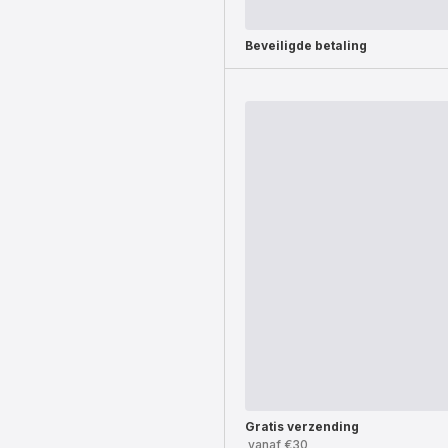
Beveiligde betaling
Gratis verzending
vanaf €30