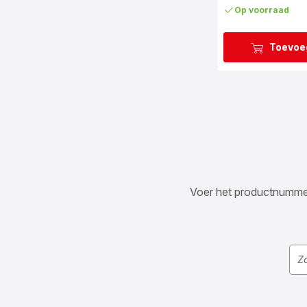
Op voorraad
Toevoe
Voer het productnummer i