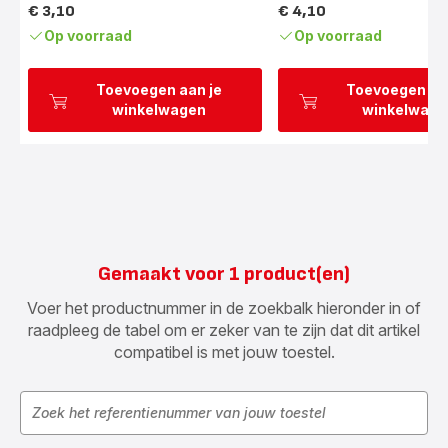
€ 3,10
€ 4,10
Prijs
Prijs
Op voorraad
Op voorraad
Toevoegen aan je
Toevoegen aa
winkelwagen
winkelwage
Gemaakt voor 1 product(en)
Voer het productnummer in de zoekbalk hieronder in of
raadpleeg de tabel om er zeker van te zijn dat dit artikel
compatibel is met jouw toestel.