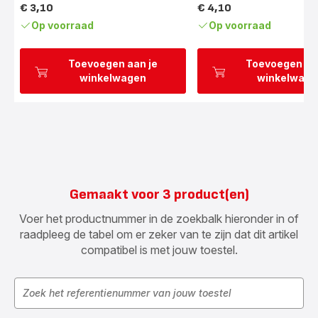
€ 3,10
€ 4,10
Prijs
Prijs
Op voorraad
Op voorraad
Toevoegen aan je
Toevoegen aa
winkelwagen
winkelwage
Gemaakt voor 3 product(en)
Voer het productnummer in de zoekbalk hieronder in of
raadpleeg de tabel om er zeker van te zijn dat dit artikel
compatibel is met jouw toestel.