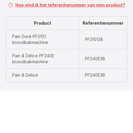
Hoe vind ik het referentienummer van mijn product?
Product
Referentienummer
Pain Doré PF2101
PF210138
broodbakmachine
Pain & Délice PF240E
PF240E38
broodbakmachine
Pain & Délice
PF240E38