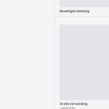
Beveiligde betaling
Gratis verzending
vanaf €30