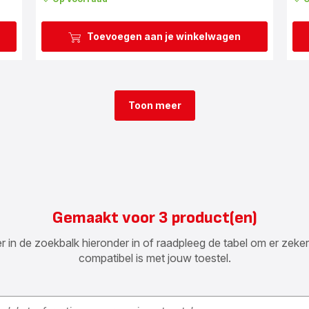
Toevoegen aan je winkelwagen
Toon meer
Gemaakt voor 3 product(en)
n de zoekbalk hieronder in of raadpleeg de tabel om er zeker va
compatibel is met jouw toestel.