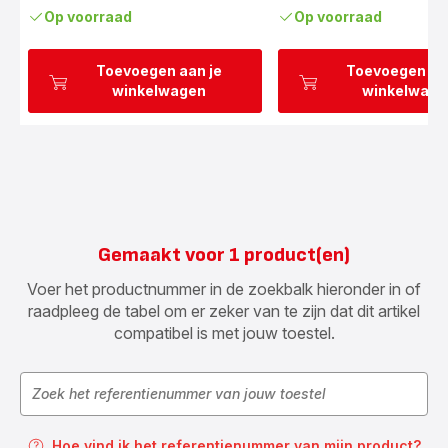
(gemiddeld)
Op voorraad
Op voorraad
Toevoegen aan je
Toevoegen aa
winkelwagen
winkelwage
Gemaakt voor 1 product(en)
Voer het productnummer in de zoekbalk hieronder in of
raadpleeg de tabel om er zeker van te zijn dat dit artikel
compatibel is met jouw toestel.
Hoe vind ik het referentienummer van mijn product?