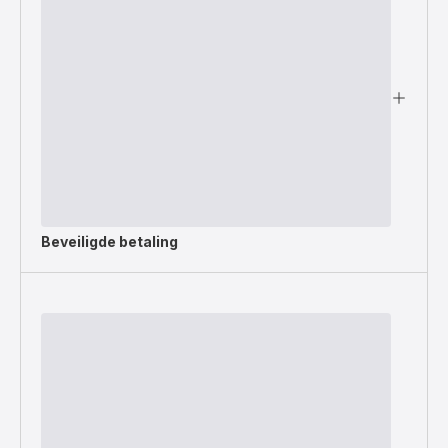
Beveiligde betaling