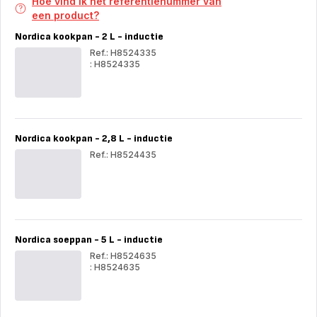
Hoe vind ik het referentienummer van
een product?
Nordica kookpan - 2 L - inductie
Ref.: H8524335
: H8524335
Nordica
Nor
kookpan
koo
-
-
2
2
L
L
-
-
Nordica kookpan - 2,8 L - inductie
inductie
indu
Ref.: H8524435
Nor
koo
-
2,8
L
-
Nordica soeppan - 5 L - inductie
indu
Ref.: H8524635
: H8524635
Nordica
Nor
soeppan
soe
-
-
5
5