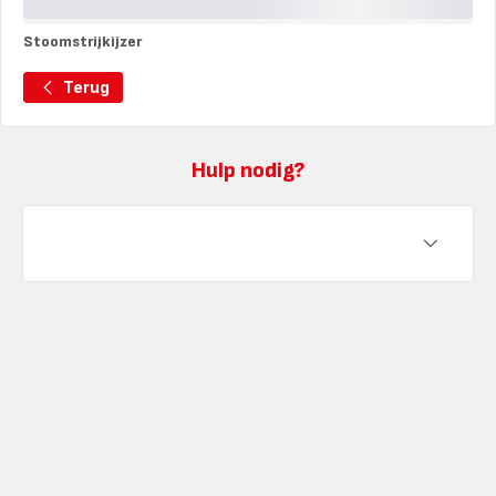
Stoomstrijkijzer
Stoomstrijkijzer
Terug
Hulp nodig?