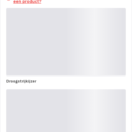
een product?
Droogstrijkijzer
Droogstrijkijzer