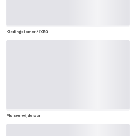
Kledingstomer / IXEO
Kledingstomer
/
IXEO
Pluisverwijderaar
Pluisverwijderaar