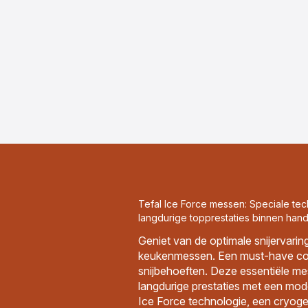
Tefal Ice Force messen: Speciale tec
langdurige topprestaties binnen hand
Geniet van de optimale snijervarin
keukenmessen. Een must-have coll
snijbehoeften. Deze essentiële m
langdurige prestaties met een mod
Ice Force technologie, een cryog