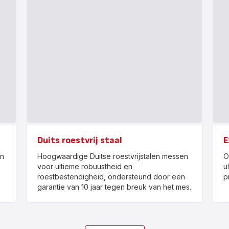
Duits roestvrij staal
E
an
Hoogwaardige Duitse roestvrijstalen messen
O
voor ultieme robuustheid en
u
roestbestendigheid, ondersteund door een
p
garantie van 10 jaar tegen breuk van het mes.