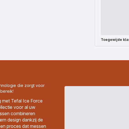
Toegewijde
kla
hnologie die zorgt voor
bereik!
g met Tefal Ice Force
ectie voor al uw
essen combineren
ern design dankzij de
een proces dat messen