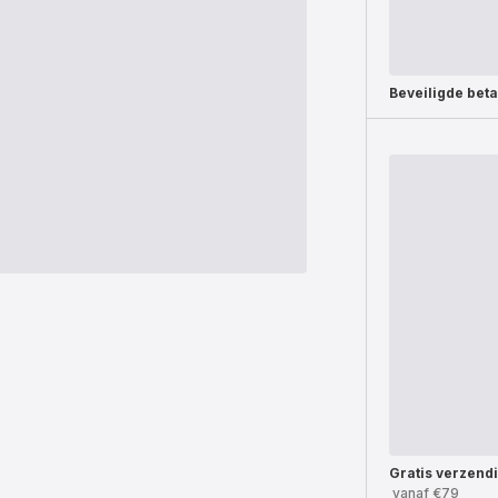
Beveiligde beta
Gratis verzend
vanaf €79