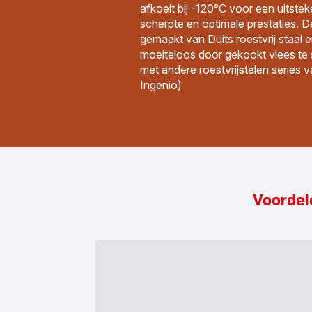
afkoelt bij -120°C voor een uitst
scherpte en optimale prestaties. 
gemaakt van Duits roestvrij staal e
moeiteloos door gekookt vlees te 
met andere roestvrijstalen series 
Ingenio)
Voordel