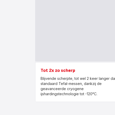
Tot 2x zo scherp
Blijvende scherpte, tot wel 2 keer langer d
standaard Tefal-messen, dankzij de
geavanceerde cryogene
ijshardingstechnologie tot -120°C.