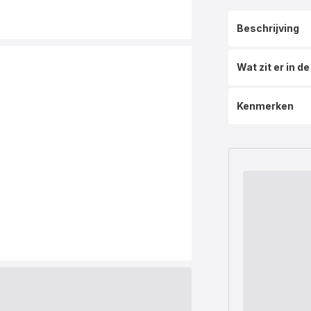
Beschrijving
Wat zit er in d
Kenmerken