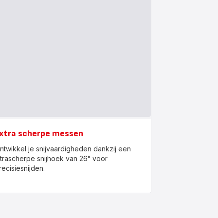
xtra scherpe messen
ntwikkel je snijvaardigheden dankzij een
ltrascherpe snijhoek van 26° voor
recisiesnijden.