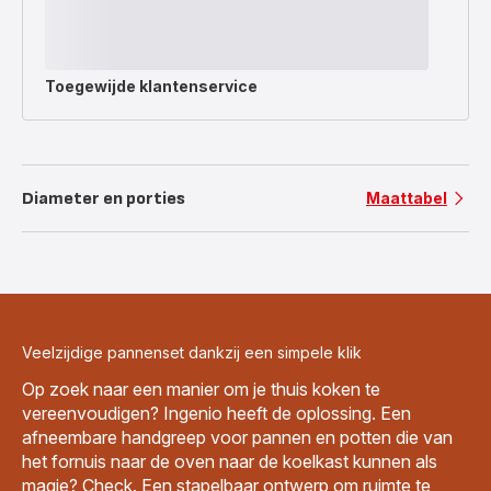
Toegewijde
klantenservice
Diameter en porties
Maattabel
Veelzijdige pannenset dankzij een simpele klik
Op zoek naar een manier om je thuis koken te
vereenvoudigen? Ingenio heeft de oplossing. Een
afneembare handgreep voor pannen en potten die van
het fornuis naar de oven naar de koelkast kunnen als
magie? Check. Een stapelbaar ontwerp om ruimte te