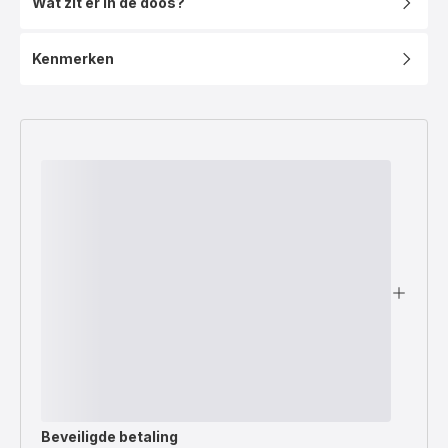
Wat zit er in de doos?
Kenmerken
Beveiligde betaling