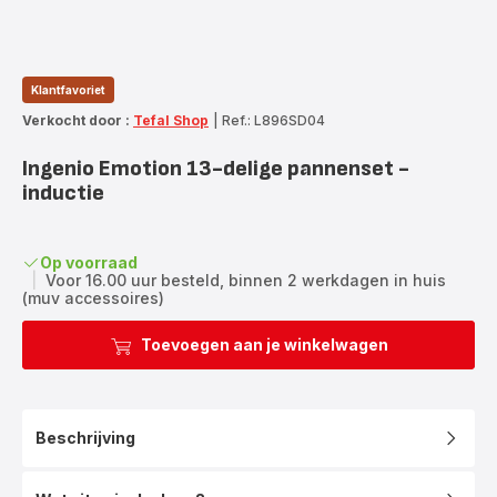
Klantfavoriet
Verkocht door :
Tefal Shop
|
Ref.: L896SD04
Ingenio Emotion 13-delige pannenset -
inductie
Op voorraad
|
Voor 16.00 uur besteld, binnen 2 werkdagen in huis
(muv accessoires)
Toevoegen aan je winkelwagen
Beschrijving