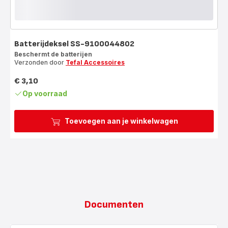
Batterijdeksel SS-9100044802
Beschermt de batterijen
Verzonden door
Tefal Accessoires
€ 3,10
Prijs
Op voorraad
Toevoegen aan je winkelwagen
Documenten