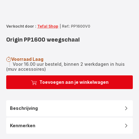
Verkocht door :
Tefal Shop
|
Ref.: PP1600V0
Origin PP1600 weegschaal
Voorraad Laag
|
Voor 16.00 uur besteld, binnen 2 werkdagen in huis
(muv accessoires)
Toevoegen aan je winkelwagen
Beschrijving
Kenmerken