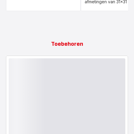
afmetingen van 31x31 cm
Toebehoren