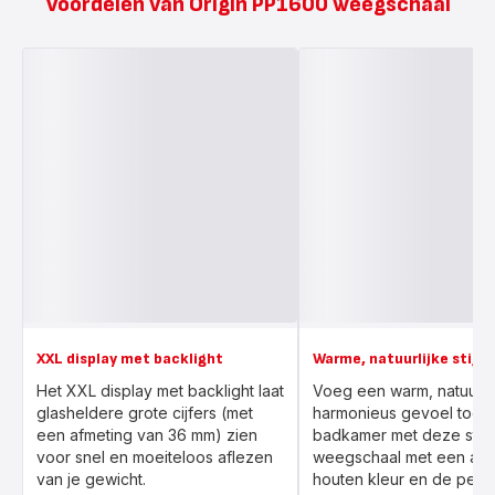
Voordelen van Origin PP1600 weegschaal
XXL display met backlight
Warme, natuurlijke stijl
Het XXL display met backlight laat
Voeg een warm, natuurlij
glasheldere grote cijfers (met
harmonieus gevoel toe a
een afmeting van 36 mm) zien
badkamer met deze stijlv
voor snel en moeiteloos aflezen
weegschaal met een afw
van je gewicht.
houten kleur en de perf