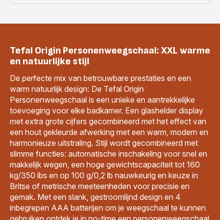
Tefal Origin Personenweegschaal: XXL warme
en natuurlijke stijl
De perfecte mix van betrouwbare prestaties en een
warm natuurlijk design: De Tefal Origin
Personenweegschaal is een unieke en aantrekkelijke
toevoeging voor elke badkamer. Een glashelder display
met extra grote cijfers gecombineerd met het effect van
een hout gekleurde afwerking met een warm, modern en
harmonieuze uitstraling. Stijl wordt gecombineerd met
slimme functies: automatische inschakeling voor snel en
makkelijk wegen, een hoge gewichtscapaciteit tot 160
kg/350 lbs en op 100 g/0,2 lb nauwkeurig en keuze in
Britse of metrische meeteenheden voor precisie en
gemak. Met een slank, gestroomlijnd design en 4
inbegrepen AAA batterijen om je weegschaal te kunnen
gebruiken ontdek je in no-time een personenweegschaal