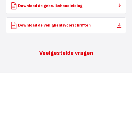
Download de gebruikshandleiding
Download de veiligheidsvoorschriften
Veelgestelde vragen