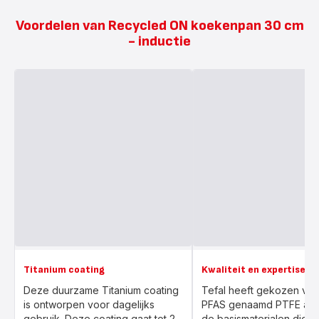
Voordelen van Recycled ON koekenpan 30 cm
- inductie
Titanium coating
Kwaliteit en expertise
Deze duurzame Titanium coating
Tefal heeft gekozen vo
is ontworpen voor dagelijks
PFAS genaamd PTFE als
gebruik. Deze coating gaat tot 2
de basismaterialen die g