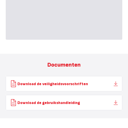
Documenten
Download de veiligheidsvoorschriften
Download de gebruikshandleiding