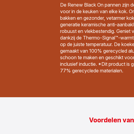
De Renew Black On pannen zijn de
voor in de keuken van elke kok. O
bakken en gezonder, vetarmer kok
generatie keramische anti-aanbakl
robuust en vlekbestendig. Geniet v
dankzij de Thermo-Signal™-warmt
op de juiste temperatuur. De koek
gemaakt van 100% gerecycled alu
schoon te maken en geschikt voor
inclusief inductie. *Dit product i
77% gerecyclede materialen.
Voordelen van