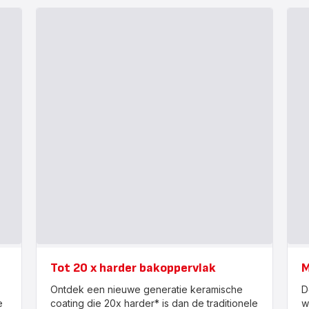
Tot 20 x harder bakoppervlak
M
Ontdek een nieuwe generatie keramische
D
e
coating die 20x harder* is dan de traditionele
w