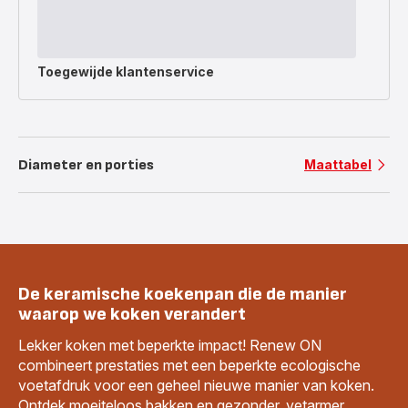
Toegewijde
klantenservice
Diameter en porties
Maattabel
De keramische koekenpan die de manier
waarop we koken verandert
Lekker koken met beperkte impact! Renew ON
combineert prestaties met een beperkte ecologische
voetafdruk voor een geheel nieuwe manier van koken.
Ontdek moeiteloos bakken en gezonder, vetarmer