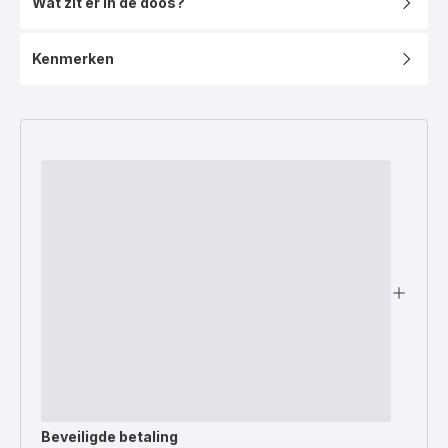
Wat zit er in de doos?
Kenmerken
Beveiligde betaling