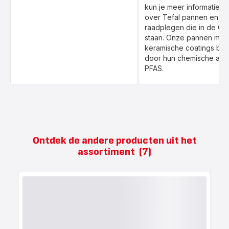
kun je meer informatie v
over Tefal pannen en de
raadplegen die in de Q&
staan. Onze pannen met
keramische coatings bev
door hun chemische aar
PFAS.
Ontdek de andere producten uit het
assortiment
(7)